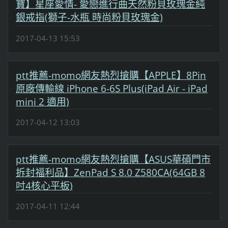
寶】星座愛情- 愛戀進行曲天然粉貝玫瑰金純
銀戒指(獅子-水瓶 時尚粉貝玫瑰金)
2017-04-13 15:53
ptt推薦-momo網友熱烈搶購【APPLE】8Pin
原廠傳輸線 iPhone 6-6S Plus(iPad Air - iPad
mini 2 適用)
2017-04-12 13:03
ptt推薦-momo網友熱烈搶購【ASUS華碩門市
拆封福利品】ZenPad S 8.0 Z580CA(64GB 8
吋4核心平板)
2017-04-11 12:44