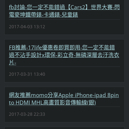
fb討論-您一定不能錯過【Cars2】世界大賽-閃
電麥坤鐵帶錶-卡通錶-兒童錶
2017-04-03 13:12
FB推薦-17life優惠卷即買即用-您一定不能錯
過不沾手設計x環保-彩立奇-無磷深層去汙洗衣
片-
2017-03-31 13:40
網友推薦momo分享Apple iPhone-ipad 8pin
to HDMI MHL高畫質影音傳輸線(銀)
2017-03-28 22:33