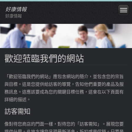
好康情報
好康情報
歡迎蒞臨我們的網站
「歡迎蒞臨我們的網站」應包含網站的簡介，並包含您的宗旨
與目標。這是您提供給訪客的導覽，告知他們重要的產品及服
務訊息。這應該要成為您的關鍵目標任務，這會在以下頁面有
詳細的描述。
訪客需知
像對待您商店的門面一樣，對待您的「訪客需知」。展現您要
提供什麼。此地方讓您呈現最新消息、折扣或是促銷。只要是