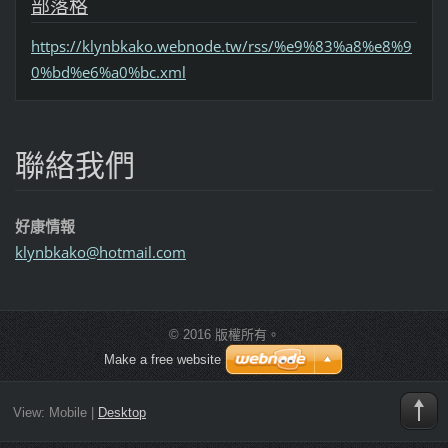
部落格
https://klynbkako.webnode.tw/rss/%e9%83%a8%e8%9
0%bd%e6%a0%bc.xml
聯絡我們
好康情報
klynbkak
o@hotmai
l.com
© 2016 版權所有。
Make a free website
View:
Mobile
|
Desktop