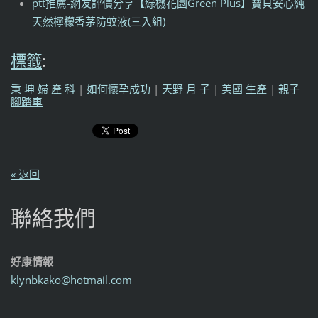
ptt推薦-網友評價分享【綠機花園Green Plus】寶貝安心純
天然檸檬香茅防蚊液(三入組)
標籤
:
秉 坤 婦 產 科
|
如何懷孕成功
|
天野 月 子
|
美國 生產
|
親子
腳踏車
« 返回
聯絡我們
好康情報
klynbkak
o@hotmai
l.com