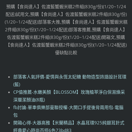
預購【食尚達人】佐渡藍蟹蝦米糕2件組(830g/份)(1/20~1/24
配送)試用文,預購【食尚達人】佐渡藍蟹蝦米糕2件組(830g/份)
(1/20~1/24配送)部落客大推,預購【食尚達人】佐渡藍蟹蝦米糕
2件組(830g/份)(1/20~1/24配送)部落客推薦,預購【食尚達人】
佐渡藍蟹蝦米糕2件組(830g/份)(1/20~1/24配送)開箱文,預購
【食尚達人】佐渡藍蟹蝦米糕2件組(830g/份)(1/20~1/24配送)
優缺點比較
部落客人氣評價-愛情與永恆太妃糖 動物造型詼諧設計耳環
(藍)
CP值推薦-水嫩美顏【BLOSSOM】玫瑰植萃淨白保濕煥采
深層潔顏油(8瓶)
fb討論-單車俱樂部曼聯授權-大開口手提後背兩用包-電腦
包
開箱心得-大器高雅【米蘭精品】水晶耳環925純銀耳針式
經典愛心時尚百搭6色73bd83