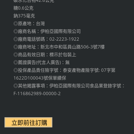
碳水化合物42.6公克
糖0.6公克
鈉375毫克
◎原產地：台灣
◎廠商名稱：伊柏亞國際有限公司
◎廠商電話號碼：02-2223-1922
◎廠商地址：新北市中和區員山路506-3號7樓
◎商品有效日期：標示於包裝上
◎薦證廣告(代言人廣告)：無
◎投保產品責任險字號：泰安產物產險字號: 07字第
1622D100043號保單續保
◎其他揭露事項：伊柏亞國際有限公司食品業登錄字號：
F-116862989-00000-2