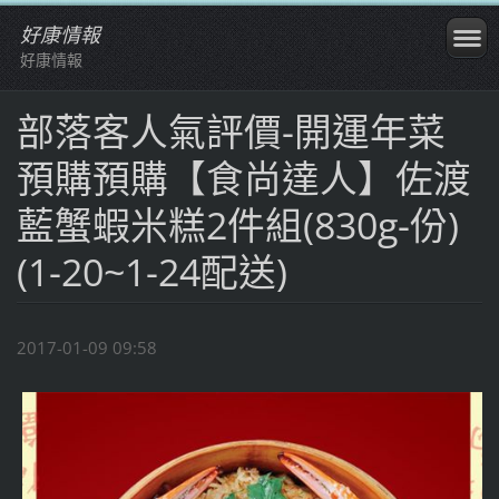
好康情報
好康情報
部落客人氣評價-開運年菜
預購預購【食尚達人】佐渡
藍蟹蝦米糕2件組(830g-份)
(1-20~1-24配送)
2017-01-09 09:58