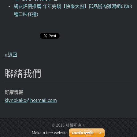
網友評價推薦-年年完銷【快樂大廚】御品腿肉雞湯組6包(8
種口味任選)
« 返回
聯絡我們
好康情報
klynbkak
o@hotmai
l.com
© 2016 版權所有。
Make a free website