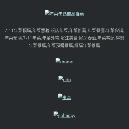
7-11年菜預購,年菜意義,飯店年菜,年菜推薦,年菜餐廳,年菜食譜,
年菜預購,7-11年菜,年菜外帶,濱江美食,尾牙春酒,年菜宅配,得獎
年菜推薦,年菜預購推薦,網購年菜推薦