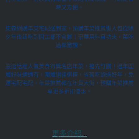
時又方便。
東森網購年菜宅配送到家，預購年菜推薦懶人包從除
夕年夜飯吃到開工都不會膩！豪華用料真功夫，菜吃
過都激讚。
嚴選話題人氣美食得獎名店年菜，搶先訂購！過年圍
爐好味通通有，圍爐絕佳選擇，省荷吃飽過好年，免
運宅配宅配，年菜推薦都在年貨大街，預購年菜推薦
享更多折扣優惠。
更多介紹.
..