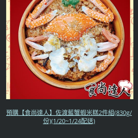
預購【食尚達人】佐渡藍蟹蝦米糕2件組(830g/
份)(1/20~1/24配送)