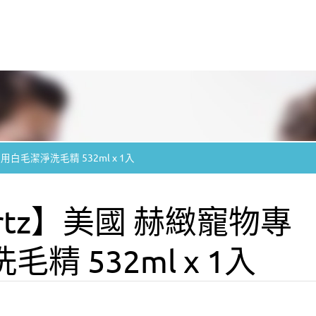
用白毛潔淨洗毛精 532ml x 1入
rtz】美國 赫緻寵物專
精 532ml x 1入