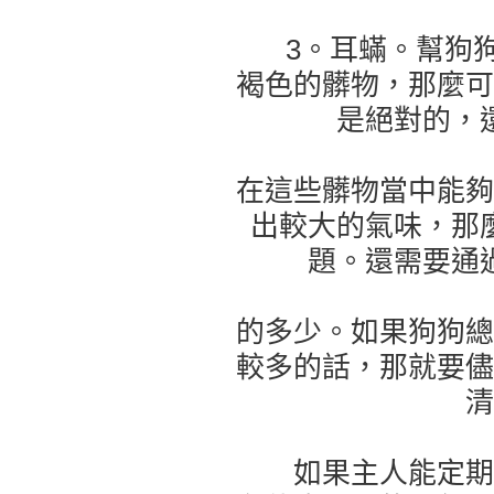
3。耳蟎。幫狗狗
褐色的髒物，那麼可
是絕對的，
在這些髒物當中能夠
出較大的氣味，那
題。還需要通
的多少。如果狗狗總
較多的話，那就要儘
清
如果主人能定期為