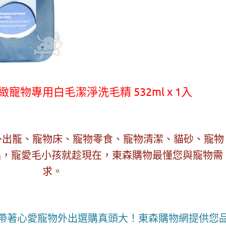
赫緻寵物專用白毛潔淨洗毛精 532ml x 1入
外出籠、寵物床、寵物零食、寵物清潔、貓砂、寵物
用品，寵愛毛小孩就趁現在，東森購物最懂您與寵物需
求。
帶著心愛寵物外出選購真頭大！東森購物網提供您