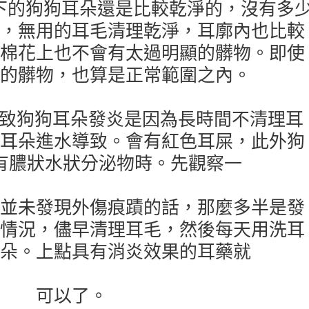
下的狗狗耳朵還是比較乾淨的，沒有多
，無用的耳毛清理乾淨，耳廓內也比較
棉花上也不會有太過明顯的髒物。即使
的髒物，也算是正常範圍之內。
致狗狗耳朵發炎是因為長時間不清理耳
耳朵進水導致。會有紅色耳屎，此外狗
有膿狀水狀分泌物時。先觀察一
並未發現外傷痕蹟的話，那麼多半是發
情況，儘早清理耳毛，然後每天用洗耳
朵。上點具有消炎效果的耳藥就
可以了。