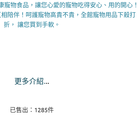
康寵物食品，讓您心愛的寵物吃得安心、用的開心
互相陪伴！呵護寵物高貴不貴，全館寵物用品下殺打
折， 讓您買到手軟。
更多介紹.
..
已售出：1285件