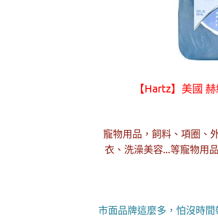
【Hartz】美國 
寵物用品，飼料、項圈、
衣、洗澡美容...等寵物
市面品牌這麼多，怕沒時間