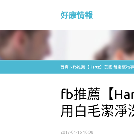
好康情報
首頁
>
fb推薦【Hartz】美國 赫緻寵物專
fb推薦【Ha
用白毛潔淨洗毛
2017-01-16 10:08