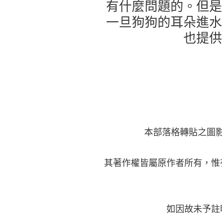
有什麼問題的。但是
一旦狗狗的耳朵進水
也提供
本部落格轉貼之圖
其著作權皆屬原作者所有，惟
如因故未予註