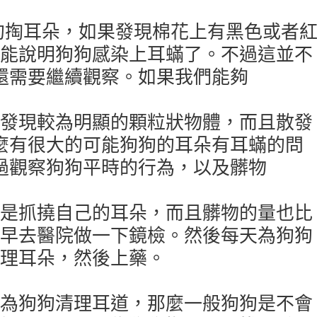
掏耳朵，如果發現棉花上有黑色或者
能說明狗狗感染上耳蟎了。不過這並不
還需要繼續觀察。如果我們能夠
發現較為明顯的顆粒狀物體，而且散發
麼有很大的可能狗狗的耳朵有耳蟎的問
過觀察狗狗平時的行為，以及髒物
是抓撓自己的耳朵，而且髒物的量也比
早去醫院做一下鏡檢。然後每天為狗狗
理耳朵，然後上藥。
狗狗清理耳道，那麼一般狗狗是不會