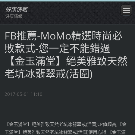
好康情報
好康情報
FB推薦-MoMo精選時尚必
敗款式-您一定不能錯過
【金玉滿堂】絕美雅致天然
老坑冰翡翠戒(活圍)
2017-05-01 11:10
【金玉滿堂】絕美雅致天然老坑冰翡翠戒(活圍)CP值超高,【金
玉滿堂】絕美雅致天然老坑冰翡翠戒(活圍)使用心得,【金玉滿