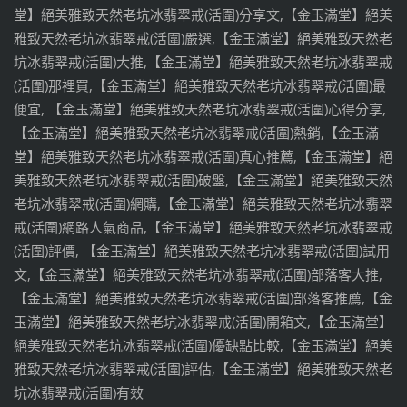
堂】絕美雅致天然老坑冰翡翠戒(活圍)分享文,【金玉滿堂】絕美
雅致天然老坑冰翡翠戒(活圍)嚴選,【金玉滿堂】絕美雅致天然老
坑冰翡翠戒(活圍)大推,【金玉滿堂】絕美雅致天然老坑冰翡翠戒
(活圍)那裡買,【金玉滿堂】絕美雅致天然老坑冰翡翠戒(活圍)最
便宜, 【金玉滿堂】絕美雅致天然老坑冰翡翠戒(活圍)心得分享,
【金玉滿堂】絕美雅致天然老坑冰翡翠戒(活圍)熱銷,【金玉滿
堂】絕美雅致天然老坑冰翡翠戒(活圍)真心推薦,【金玉滿堂】絕
美雅致天然老坑冰翡翠戒(活圍)破盤,【金玉滿堂】絕美雅致天然
老坑冰翡翠戒(活圍)網購,【金玉滿堂】絕美雅致天然老坑冰翡翠
戒(活圍)網路人氣商品,【金玉滿堂】絕美雅致天然老坑冰翡翠戒
(活圍)評價, 【金玉滿堂】絕美雅致天然老坑冰翡翠戒(活圍)試用
文,【金玉滿堂】絕美雅致天然老坑冰翡翠戒(活圍)部落客大推,
【金玉滿堂】絕美雅致天然老坑冰翡翠戒(活圍)部落客推薦,【金
玉滿堂】絕美雅致天然老坑冰翡翠戒(活圍)開箱文,【金玉滿堂】
絕美雅致天然老坑冰翡翠戒(活圍)優缺點比較,【金玉滿堂】絕美
雅致天然老坑冰翡翠戒(活圍)評估,【金玉滿堂】絕美雅致天然老
坑冰翡翠戒(活圍)有效